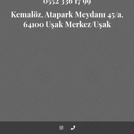
0552 336 17 99
Kemalöz, Atapark Meydanı 45/a,
64100 Uşak Merkez/Uşak