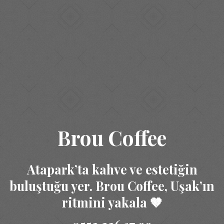
Brou Coffee
Atapark’ta kahve ve estetiğin
buluştuğu yer. Brou Coffee, Uşak’ın
ritmini yakala 🤎